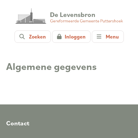
Zoeken
Inloggen
Menu
Algemene gegevens
Contact