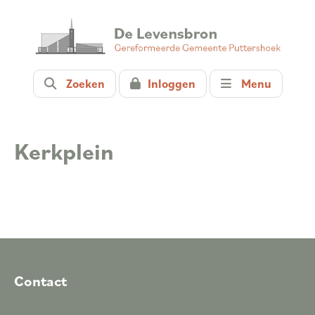
Zoeken
Inloggen
Menu
Kerkplein
Contact