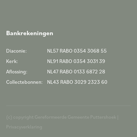
Bankrekeningen
Diaconie:
NL57 RABO 0354 3068 55
Kerk:
NL91 RABO 0354 3031 39
Aflossing:
NL47 RABO 0133 6872 28
Collectebonnen:
NL43 RABO 3029 2323 60
(c) copyright Gereformeerde Gemeente Puttershoek |
Privacyverklaring