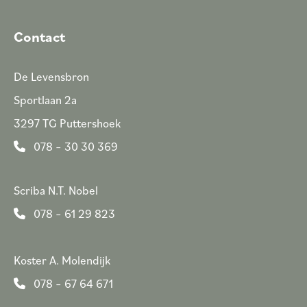
Contact
De Levensbron
Sportlaan 2a
3297 TG Puttershoek
078 – 30 30 369
Scriba N.T. Nobel
078 – 61 29 823
Koster A. Molendijk
078 – 67 64 671